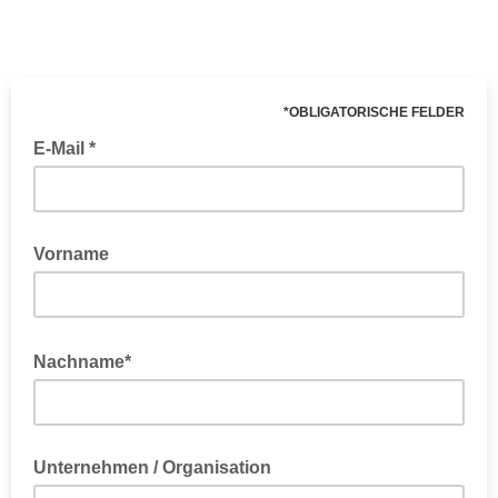
*OBLIGATORISCHE FELDER
E-Mail *
NOTWENDIG
Vorname
optativ
Nachname*
optativ
Unternehmen / Organisation