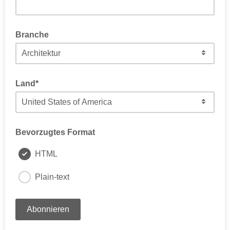
optativ
Branche
Bitte wählen Sie einen Geschäftsbereich
Land*
Bevorzugtes Format
HTML
Plain-text